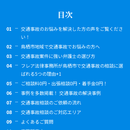
目次
交通事故のお悩みを解決した方の声をご覧くださ
い！
鳥栖市地域で交通事故でお悩みの方へ
交通事故案件に強い弁護士の選び方
フレア法律事務所が鳥栖市で交通事故の相談に選
ばれる5つの理由+1
ご相談料0円・出張相談0円・着手金0円！
事例を多数掲載！ 交通事故の解決事例
交通事故相談のご依頼の流れ
交通事故相談のご対応エリア
福岡市東区
よくあるご質問
【福岡市東区】交通事故損害賠償請求に対して、大変お世話になりました。