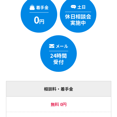
土日
着手金
休日相談会
0
円
実施中
メール
24時間
受付
相談料
無料 0円