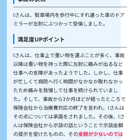
Iさんは、駐車場内を歩行中にすれ違った車のドア
ミラーが左肘にぶつかって受傷しました。
満足度UPポイント
Iさんは、仕事上で重い物を運ぶことが多く、事故
以降は重い物を持った際に左肘に痛みが出るなど
仕事への支障があったようでした。しかし、仕事
が忙しくて病院へ行く時間がなかなか取れなかっ
たため痛みを我慢して仕事を続けられていまし
た。そして、事故から3か月ほどが経ったところで
保険会社から治療費対応の終了を言われ、Iさんは
その点については承諾をされました。その後、Iさ
んは保険会社から示談の話ということで示談金額
の提示を受けたものの、その
金額が少ないのでは