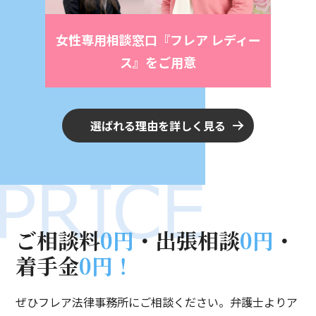
女性専用相談窓口
『フレア レディー
ス』をご用意
選ばれる理由を詳しく見る
ご相談料
0円
・
出張相談
0円
・
着手金
0円！
ぜひフレア法律事務所にご相談ください。弁護士よりア