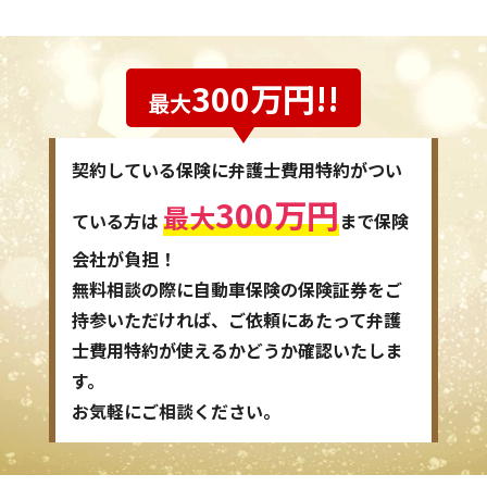
300万円!!
最大
契約している保険に弁護士費用特約がつい
300万円
最大
ている方は
まで保険
会社が負担！
無料相談の際に自動車保険の保険証券をご
持参いただければ、ご依頼にあたって弁護
士費用特約が使えるかどうか確認いたしま
す。
お気軽にご相談ください。