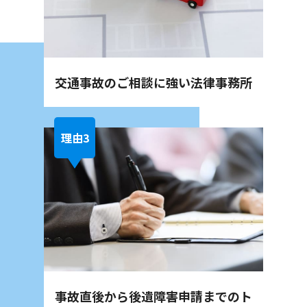
交通事故のご相談に強い
法律事務所
事故直後から後遺障害申請までの
ト