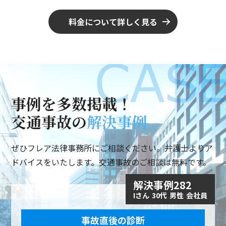
料金について詳しく見る
事例を多数掲載！
交通事故の
解決事例
ぜひフレア法律事務所にご相談ください。弁護士よりア
ドバイスをいたします。交通事故のご相談は無料です。
解決事例282
Iさん
30代
男性
会社員
事故直後の診断