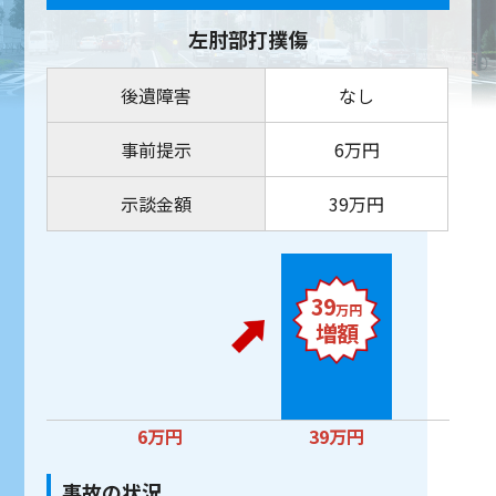
左肘部打撲傷
後遺障害
なし
事前提示
6万円
示談金額
39万円
39
万円
増額
6万円
39万円
事故の状況