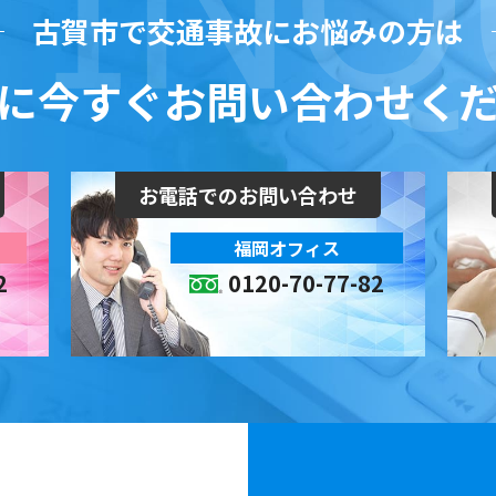
古賀市で交通事故にお悩みの方は
に今すぐお問い合わせく
お電話でのお問い合わせ
福岡オフィス
2
0120-70-77-82