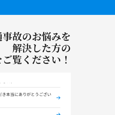
話になりました。
ので安心して相談できました。
通事故のお悩みを
。
解決した方の
おります。
をご覧ください！
ました。
だき本当にありがとうござい
。