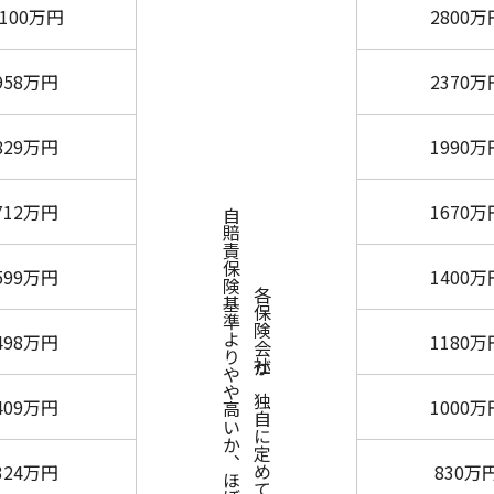
1100万円
2800万
958万円
2370万
829万円
1990万
712万円
1670万
自賠責保険基準よりやや高いか、ほぼ同額がほとんどです
599万円
1400万
各保険会社が独自に定めていますが、
498万円
1180万
409万円
1000万
324万円
830万