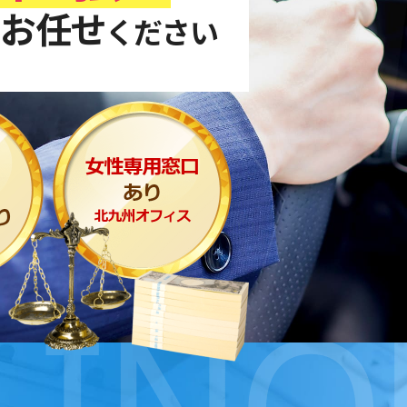
お任せ
ください