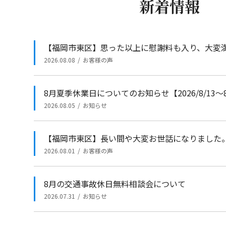
新着情報
【福岡市東区】思った以上に慰謝料も入り、大変
2026.08.08
お客様の声
8月夏季休業日についてのお知らせ【2026/8/13～8
2026.08.05
お知らせ
【福岡市東区】長い間や大変お世話になりました
2026.08.01
お客様の声
8月の交通事故休日無料相談会について
2026.07.31
お知らせ