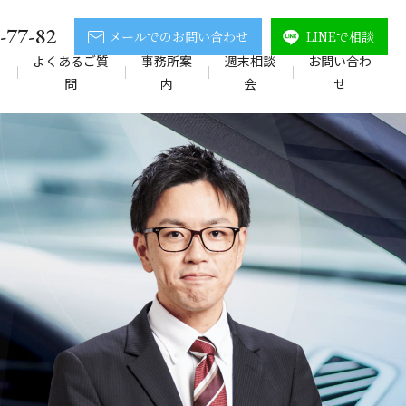
-77-82
メールでのお問い合わせ
LINEで相談
の
よくあるご質
事務所案
週末相談
お問い合わ
問
内
会
せ