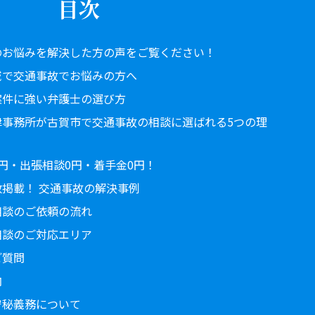
目次
のお悩みを解決した方の声をご覧ください！
域で交通事故でお悩みの方へ
案件に強い弁護士の選び方
律事務所が古賀市で交通事故の相談に選ばれる5つの理
円・出張相談0円・着手金0円！
掲載！ 交通事故の解決事例
相談のご依頼の流れ
相談のご対応エリア
ご質問
内
守秘義務について