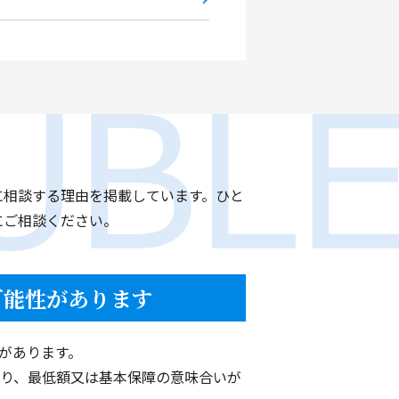
。
だきました。
話になりました。
ので安心して相談できました。
に相談する理由を掲載しています。ひと
。
にご相談ください。
おります。
可能性があります
ました。
があります。
り、最低額又は基本保障の意味合いが
だき本当にありがとうござい