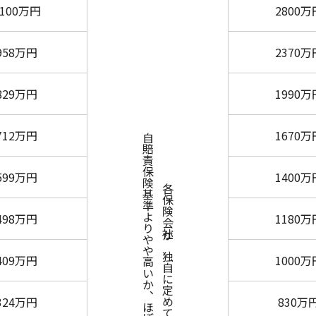
1100万円
2800万
958万円
2370万
829万円
1990万
712万円
1670万
自賠責保険基準よりやや高いか、ほぼ同額がほとんどです
599万円
1400万
各保険会社が独自に定めていますが、
498万円
1180万
409万円
1000万
324万円
830万