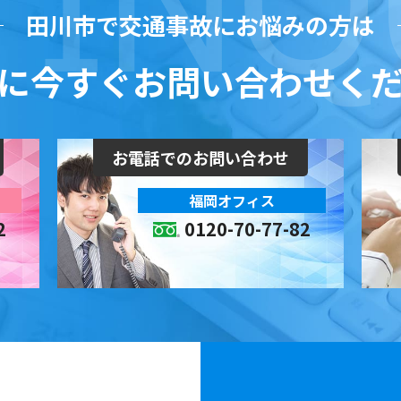
田川市で交通事故にお悩みの方は
に今すぐお問い合わせく
お電話でのお問い合わせ
福岡オフィス
2
0120-70-77-82