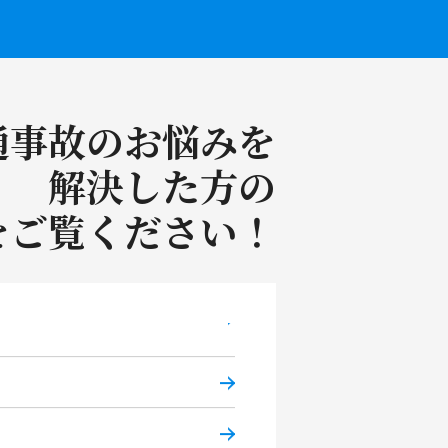
ので安心して相談できました。
。
通事故のお悩みを
強かったです。
解決した方の
をご覧ください！
ました。
だき本当にありがとうござい
。
。