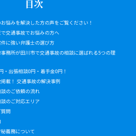
目次
のお悩みを解決した方の声をご覧ください！
域で交通事故でお悩みの方へ
案件に強い弁護士の選び方
律事務所が田川市で交通事故の相談に選ばれる5つの理
円・出張相談0円・着手金0円！
掲載！ 交通事故の解決事例
相談のご依頼の流れ
相談のご対応エリア
ご質問
内
守秘義務について