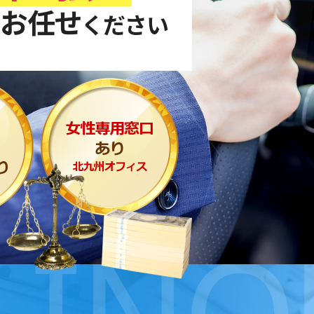
お任せ
ください