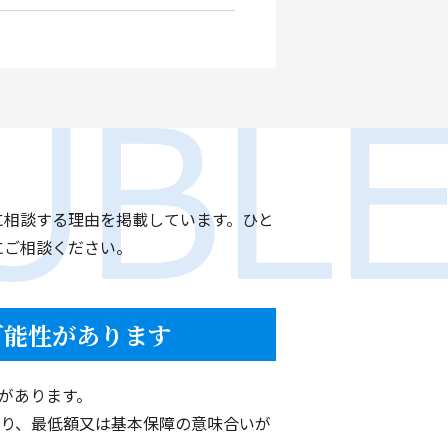
だきました。
話になりました。
ので安心して相談できました。
。
に相談する理由を掲載しています。ひと
強かったです。
にご相談ください。
可能性があります
ました。
だき本当にありがとうござい
があります。
り、最低額又は基本保障の意味合いが