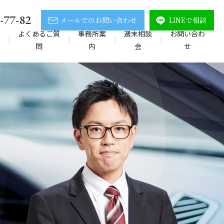
-77-82
メールでのお問い合わせ
LINEで相談
の
よくあるご質
事務所案
週末相談
お問い合わ
問
内
会
せ