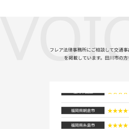
佐賀県佐賀市
福岡市城南区
うきは市浮羽町
フレア法律事務所にご相談して交通事
福岡市東区
を掲載しています。田川市の方
福岡市東区
福岡市西区
福岡県朝倉市
福岡県糸島市