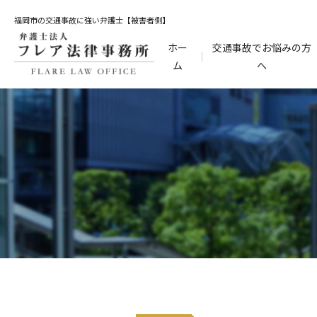
福岡市の交通事故に強い弁護士【被害者側】
ホー
交通事故でお悩みの方
ム
へ