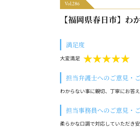
Vol.286
【福岡県春日市】わ
満足度
大変満足
担当弁護士へのご意見・
わからない事に親切、丁寧にお答え
担当事務員へのご意見・
柔らかな口調で対応していただき安