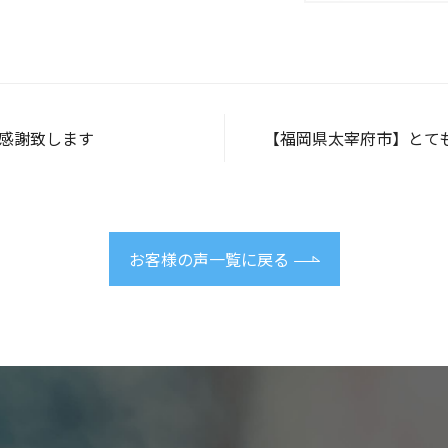
感謝致します
【福岡県太宰府市】とても親切で、わからな
お客様の声一覧に戻る