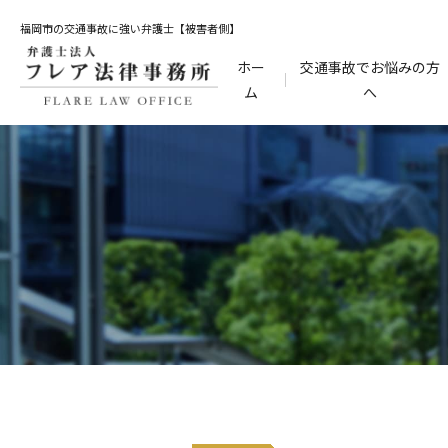
福岡市の交通事故に強い弁護士【被害者側】
ホー
交通事故でお悩みの方
ム
へ