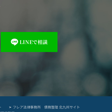
料
LINEで相談
ト
フレア法律事務所 債務整理 北九州サイト