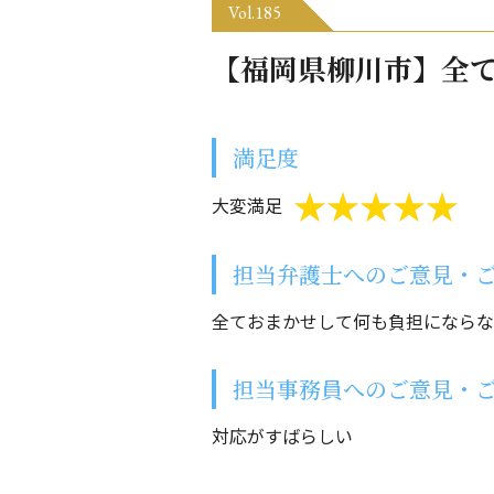
Vol.185
【福岡県柳川市】全
満足度
大変満足
担当弁護士へのご意見・
全ておまかせして何も負担にならな
担当事務員へのご意見・
対応がすばらしい