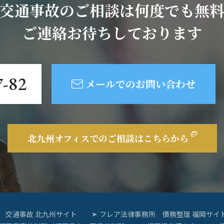
交通事故のご相談は何度でも無
ご連絡お待ちしております
7-82
メールでのお問い合わせ
北九州オフィスでの
ご相談はこちらから
 交通事故 北九州サイト
フレア法律事務所 債務整理 福岡サイ