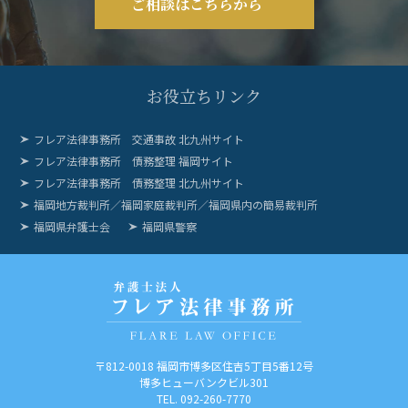
ご相談はこちらから
お役立ちリンク
フレア法律事務所 交通事故 北九州サイト
フレア法律事務所 債務整理 福岡サイト
フレア法律事務所 債務整理 北九州サイト
福岡地方裁判所／福岡家庭裁判所／福岡県内の簡易裁判所
福岡県弁護士会
福岡県警察
〒812-0018
福岡市博多区住吉5丁目5番12号
博多ヒューバンクビル301
TEL. 092-260-7770