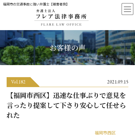
福岡市の交通事故に強い弁護士【被害者側】
お客様の声
Vol.182
2021.09.15
【福岡市西区】迅速な仕事ぶりで意見を
言ったり提案して下さり安心して任せら
れた
福岡市西区