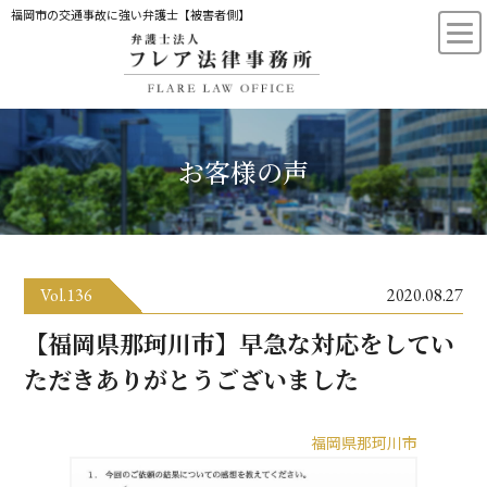
福岡市の交通事故に強い弁護士【被害者側】
お客様の声
Vol.136
2020.08.27
【福岡県那珂川市】早急な対応をしてい
ただきありがとうございました
福岡県那珂川市