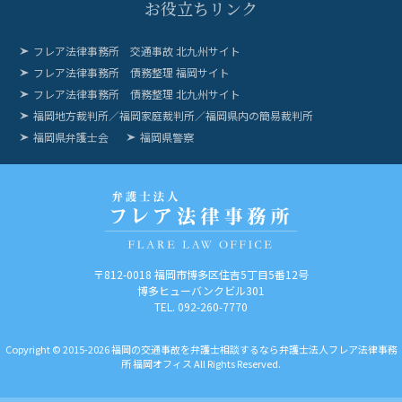
お役立ちリンク
フレア法律事務所 交通事故 北九州サイト
フレア法律事務所 債務整理 福岡サイト
フレア法律事務所 債務整理 北九州サイト
福岡地方裁判所／福岡家庭裁判所／福岡県内の簡易裁判所
福岡県弁護士会
福岡県警察
〒812-0018
福岡市博多区住吉5丁目5番12号
博多ヒューバンクビル301
TEL. 092-260-7770
Copyright © 2015-2026 福岡の交通事故を弁護士相談するなら弁護士法人フレア法律事務
所 福岡オフィス All Rights Reserved.