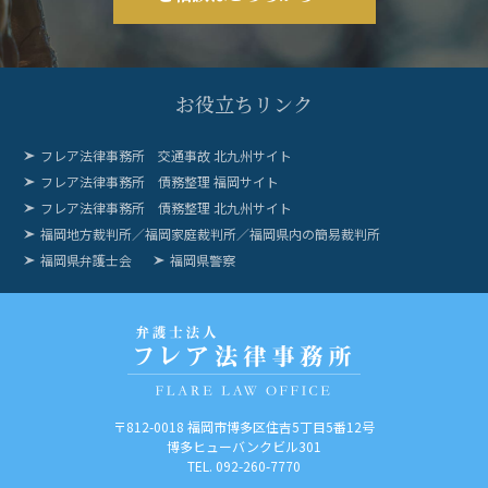
お役立ちリンク
フレア法律事務所 交通事故 北九州サイト
フレア法律事務所 債務整理 福岡サイト
フレア法律事務所 債務整理 北九州サイト
福岡地方裁判所／福岡家庭裁判所／福岡県内の簡易裁判所
福岡県弁護士会
福岡県警察
〒812-0018
福岡市博多区住吉5丁目5番12号
博多ヒューバンクビル301
TEL. 092-260-7770