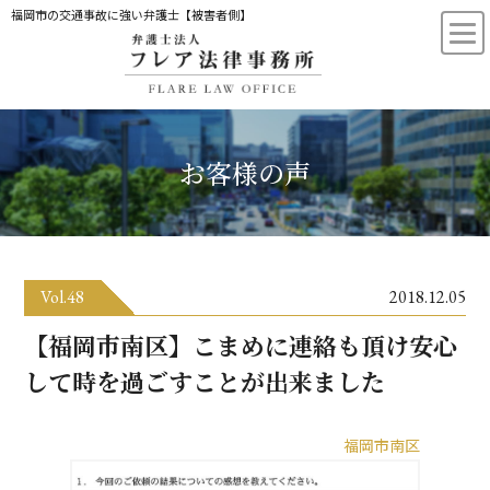
福岡市の交通事故に強い弁護士【被害者側】
お客様の声
Vol.48
2018.12.05
【福岡市南区】こまめに連絡も頂け安心
して時を過ごすことが出来ました
福岡市南区