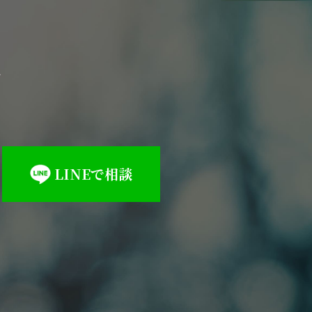
料
LINEで相談