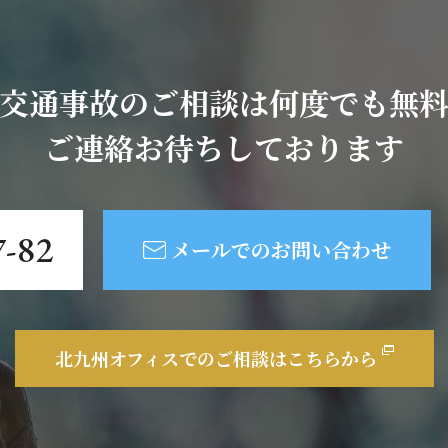
交通事故のご相談は何度でも無
ご連絡お待ちしております
7-82
メールでのお問い合わせ
北九州オフィスでの
ご相談はこちらから