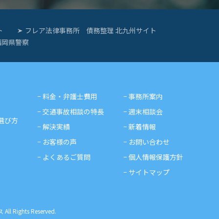
ト
フレア法律事務所 債務整理 北九州サイト
福岡県警察
料金・弁護士費用
事務所案内
交通事故相談の特長
週末相談会
選び方
解決実績
新着情報
お客様の声
お問い合わせ
よくあるご質問
個人情報保護方針
サイトマップ
ghts Reserved.