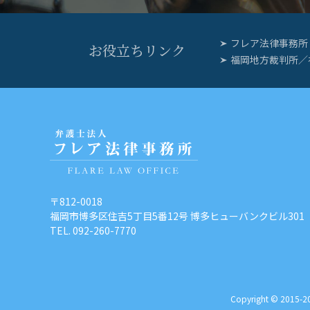
フレア法律事務所
お役立ちリンク
福岡地方裁判所／
〒812-0018
福岡市博多区住吉5丁目5番12号
博多ヒューバンクビル301
TEL. 092-260-7770
Copyright © 2