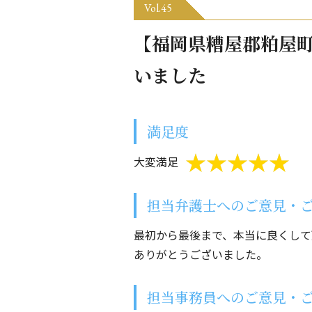
Vol.45
【福岡県糟屋郡粕屋
いました
満足度
大変満足
担当弁護士へのご意見・
最初から最後まで、本当に良くして
ありがとうございました。
担当事務員へのご意見・