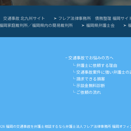
 交通事故 北九州サイト
フレア法律事務所 債務整理 福岡サイ
福岡家庭裁判所／福岡県内の簡易裁判所
福岡県弁護士会
交通事故でお悩みの方へ
弁護士に依頼する理由
交通事故案件に強い弁護士の
請求できる損害
示談金無料診断
ご依頼の流れ
015-2026 福岡の交通事故を弁護士相談するなら弁護士法人フレア法律事務所 福岡オフィス All Ri