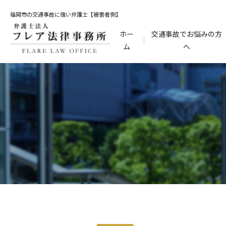
福岡市の交通事故に強い弁護士【被害者側】
ホー
交通事故でお悩みの方
ム
へ